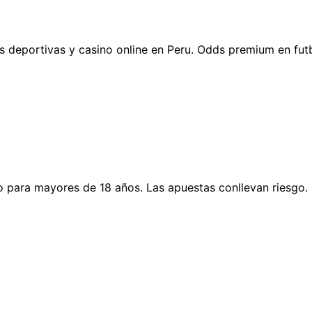
 deportivas y casino online en Peru. Odds premium en futb
o para mayores de 18 años. Las apuestas conllevan riesgo. 