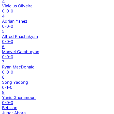
3
Vinicius Oliveira
0
-
0
-
0
4
Adrian Yanez
0
-
0
-
0
5
Alfred Khashakyan
0
-
0
-
0
6
Manvel Gamburyan
0
-
0
-
0
7
Ryan MacDonald
0
-
0
-
0
8
Song Yadong
0
-
1
-
0
9
Yanis Ghemmouri
0
-
0
-
0
Betsson
Jugar Ahora