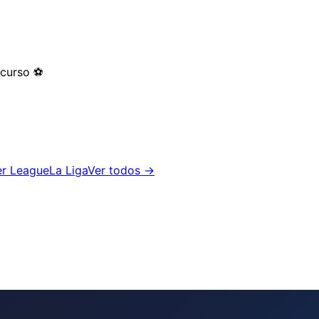
 curso
⚽
er League
La Liga
Ver todos →