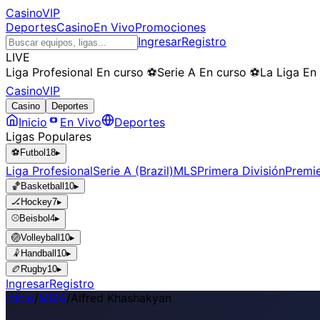
CasinoVIP
Deportes
Casino
En Vivo
Promociones
Ingresar
Registro
LIVE
Liga Profesional
En curso
⚽
Serie A
En curso
⚽
La Liga
En
CasinoVIP
Casino
Deportes
Inicio
En Vivo
Deportes
Ligas Populares
⚽
Futbol
18
▸
Liga Profesional
Serie A (Brazil)
MLS
Primera División
Premi
🏀
Basketball
10
▸
🏒
Hockey
7
▸
⚾
Beisbol
4
▸
🏐
Volleyball
10
▸
🤾
Handball
10
▸
🏉
Rugby
10
▸
Ingresar
Registro
Inicio
/
MMA
/
Alfred Khashakyan