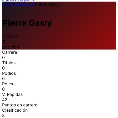
Inicio
/
Fórmula 1
/
Pierre Gasly
Pierre Gasly
#
10
GAS
10
posicion
Carrera
0
Titulos
0
Podios
0
Poles
0
V. Rapidas
42
Puntos en carrera
Clasificación
8