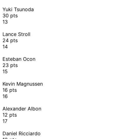
Yuki Tsunoda
30
pts
13
Lance Stroll
24
pts
14
Esteban Ocon
23
pts
15
Kevin Magnussen
16
pts
16
Alexander Albon
12
pts
17
Daniel Ricciardo