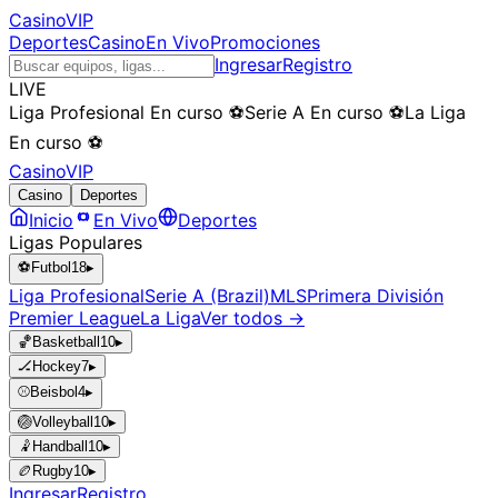
CasinoVIP
Deportes
Casino
En Vivo
Promociones
Ingresar
Registro
LIVE
Liga Profesional
En curso
⚽
Serie A
En curso
⚽
La Liga
En curso
⚽
CasinoVIP
Casino
Deportes
Inicio
En Vivo
Deportes
Ligas Populares
⚽
Futbol
18
▸
Liga Profesional
Serie A (Brazil)
MLS
Primera División
Premier League
La Liga
Ver todos →
🏀
Basketball
10
▸
🏒
Hockey
7
▸
⚾
Beisbol
4
▸
🏐
Volleyball
10
▸
🤾
Handball
10
▸
🏉
Rugby
10
▸
Ingresar
Registro