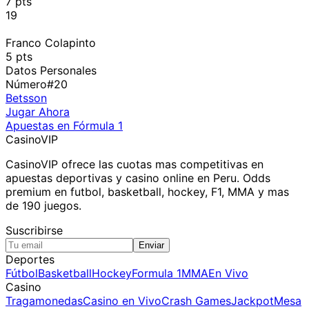
7
pts
19
Franco Colapinto
5
pts
Datos Personales
Número
#
20
Betsson
Jugar Ahora
Apuestas en Fórmula 1
CasinoVIP
CasinoVIP ofrece las cuotas mas competitivas en
apuestas deportivas y casino online en Peru. Odds
premium en futbol, basketball, hockey, F1, MMA y mas
de 190 juegos.
Suscribirse
Enviar
Deportes
Fútbol
Basketball
Hockey
Formula 1
MMA
En Vivo
Casino
Tragamonedas
Casino en Vivo
Crash Games
Jackpot
Mesa