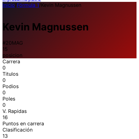
Inicio
/
Fórmula 1
/
Kevin Magnussen
Kevin Magnussen
#
20
MAG
15
posicion
Carrera
0
Titulos
0
Podios
0
Poles
0
V. Rapidas
16
Puntos en carrera
Clasificación
13