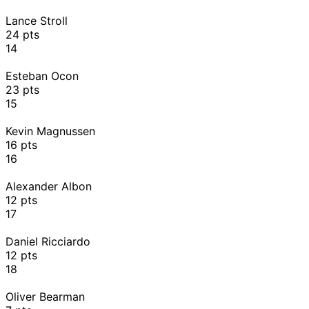
Lance Stroll
24
pts
14
Esteban Ocon
23
pts
15
Kevin Magnussen
16
pts
16
Alexander Albon
12
pts
17
Daniel Ricciardo
12
pts
18
Oliver Bearman