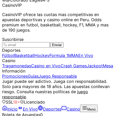
W
@
Colorado Eagles
4-3
CasinoVIP
CasinoVIP ofrece las cuotas mas competitivas en
apuestas deportivas y casino online en Peru. Odds
premium en futbol, basketball, hockey, F1, MMA y mas
de 190 juegos.
Suscribirse
Enviar
Deportes
Fútbol
Basketball
Hockey
Formula 1
MMA
En Vivo
Casino
Tragamonedas
Casino en Vivo
Crash Games
Jackpot
Mesa
Información
Promociones
Guías
Juego Responsable
Jugar puede ser adictivo. Juega con responsabilidad.
Solo para mayores de 18 años. Las apuestas conllevan
riesgo. Consulta nuestras políticas de
juego
responsable
.
SSL
18+
Licenciado
Inicio
En Vivo
Deportes
Casino
Menú
Boleta de Apuestas
0