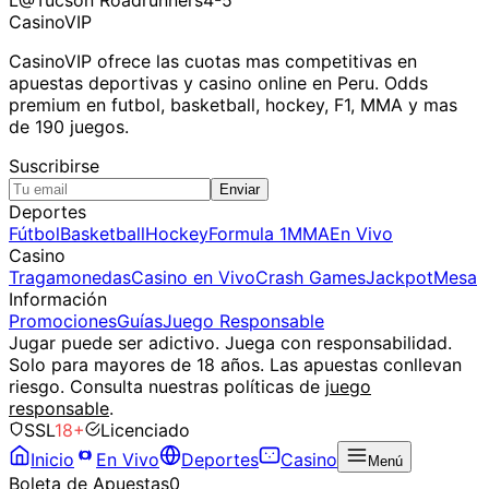
L
@
Tucson Roadrunners
4-5
CasinoVIP
CasinoVIP ofrece las cuotas mas competitivas en
apuestas deportivas y casino online en Peru. Odds
premium en futbol, basketball, hockey, F1, MMA y mas
de 190 juegos.
Suscribirse
Enviar
Deportes
Fútbol
Basketball
Hockey
Formula 1
MMA
En Vivo
Casino
Tragamonedas
Casino en Vivo
Crash Games
Jackpot
Mesa
Información
Promociones
Guías
Juego Responsable
Jugar puede ser adictivo. Juega con responsabilidad.
Solo para mayores de 18 años. Las apuestas conllevan
riesgo. Consulta nuestras políticas de
juego
responsable
.
SSL
18+
Licenciado
Inicio
En Vivo
Deportes
Casino
Menú
Boleta de Apuestas
0