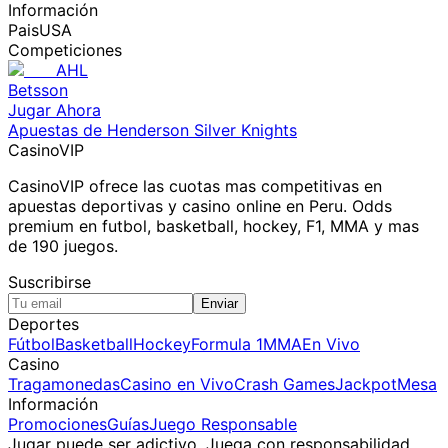
Información
Pais
USA
Competiciones
AHL
Betsson
Jugar Ahora
Apuestas de
Henderson Silver Knights
CasinoVIP
CasinoVIP ofrece las cuotas mas competitivas en
apuestas deportivas y casino online en Peru. Odds
premium en futbol, basketball, hockey, F1, MMA y mas
de 190 juegos.
Suscribirse
Enviar
Deportes
Fútbol
Basketball
Hockey
Formula 1
MMA
En Vivo
Casino
Tragamonedas
Casino en Vivo
Crash Games
Jackpot
Mesa
Información
Promociones
Guías
Juego Responsable
Jugar puede ser adictivo. Juega con responsabilidad.