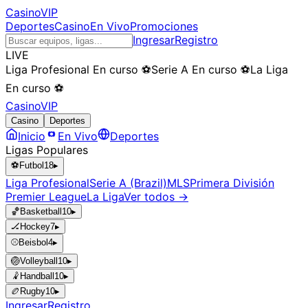
CasinoVIP
Deportes
Casino
En Vivo
Promociones
Ingresar
Registro
LIVE
Liga Profesional
En curso
⚽
Serie A
En curso
⚽
La Liga
En curso
⚽
CasinoVIP
Casino
Deportes
Inicio
En Vivo
Deportes
Ligas Populares
⚽
Futbol
18
▸
Liga Profesional
Serie A (Brazil)
MLS
Primera División
Premier League
La Liga
Ver todos →
🏀
Basketball
10
▸
🏒
Hockey
7
▸
⚾
Beisbol
4
▸
🏐
Volleyball
10
▸
🤾
Handball
10
▸
🏉
Rugby
10
▸
Ingresar
Registro