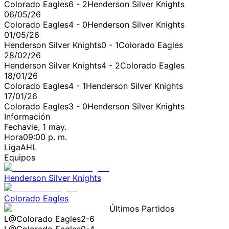
Colorado Eagles
6
-
2
Henderson Silver Knights
06/05/26
Colorado Eagles
4
-
0
Henderson Silver Knights
01/05/26
Henderson Silver Knights
0
-
1
Colorado Eagles
28/02/26
Henderson Silver Knights
4
-
2
Colorado Eagles
18/01/26
Colorado Eagles
4
-
1
Henderson Silver Knights
17/01/26
Colorado Eagles
3
-
0
Henderson Silver Knights
Información
Fecha
vie, 1 may.
Hora
09:00 p. m.
Liga
AHL
Equipos
Henderson Silver Knights
Colorado Eagles
Últimos Partidos
L
@
Colorado Eagles
2-6