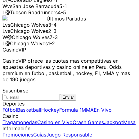
L
@
Colorado Eagles
0-4
W
vs
San Jose Barracuda
5-1
L
@
Tucson Roadrunners
4-5
Últimos Partidos
L
vs
Chicago Wolves
3-4
L
vs
Chicago Wolves
2-3
W
@
Chicago Wolves
7-3
L
@
Chicago Wolves
1-2
CasinoVIP
CasinoVIP ofrece las cuotas mas competitivas en
apuestas deportivas y casino online en Peru. Odds
premium en futbol, basketball, hockey, F1, MMA y mas
de 190 juegos.
Suscribirse
Enviar
Deportes
Fútbol
Basketball
Hockey
Formula 1
MMA
En Vivo
Casino
Tragamonedas
Casino en Vivo
Crash Games
Jackpot
Mesa
Información
Promociones
Guías
Juego Responsable