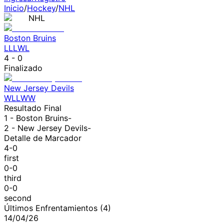
Inicio
/
Hockey
/
NHL
NHL
Boston Bruins
L
L
L
W
L
4
-
0
Finalizado
New Jersey Devils
W
L
L
W
W
Resultado Final
1 -
Boston Bruins
-
2 -
New Jersey Devils
-
Detalle de Marcador
4-0
first
0-0
third
0-0
second
Últimos Enfrentamientos (
4
)
14/04/26