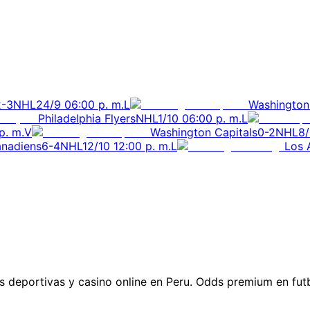
2-3
NHL
24/9
06:00 p. m.
L
Washington
Philadelphia Flyers
NHL
1/10
06:00 p. m.
L
p. m.
V
Washington Capitals
0-2
NHL
8/
anadiens
6-4
NHL
12/10
12:00 p. m.
L
Los 
 deportivas y casino online en Peru. Odds premium en futb