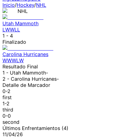
Inicio
/
Hockey
/
NHL
NHL
Utah Mammoth
L
W
W
L
L
1
-
4
Finalizado
Carolina Hurricanes
W
W
W
L
W
Resultado Final
1 -
Utah Mammoth
-
2 -
Carolina Hurricanes
-
Detalle de Marcador
0-2
first
1-2
third
0-0
second
Últimos Enfrentamientos (
4
)
11/04/26