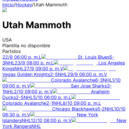
Inicio
/
Hockey
/
Utah Mammoth
Utah Mammoth
USA
Plantilla no disponible
Partidos
22/9
06:00 p. m.
L
St. Louis Blues
5-
3
NHL
23/9
08:00 p. m.
L
Los Angeles
Kings
NHL
27/9
09:00 p. m.
V
Vegas Golden Knights
2-5
NHL
29/9
06:00 p. m.
V
Colorado Avalanche
6-3
NHL
1/10
09:00 p. m.
V
San Jose Sharks
3-
1
NHL
2/10
09:00 p. m.
V
Anaheim
Ducks
2-5
NHL
5/10
06:00 p. m.
L
Colorado Avalanche
2-1
NHL
8/10
09:00 p. m.
L
Chicago Blackhawks
5-2
NHL
10/10
06:30 p. m.
V
New York
Islanders
NHL
12/10
06:00 p. m.
V
New
York Rangers
NHL