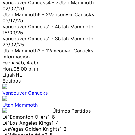
Vancouver Canucks
4
-
7
Utah Mammoth
02/02/26
Utah Mammoth
6
-
2
Vancouver Canucks
05/12/25
Vancouver Canucks
1
-
4
Utah Mammoth
16/03/25
Vancouver Canucks
1
-
3
Utah Mammoth
23/02/25
Utah Mammoth
2
-
1
Vancouver Canucks
Información
Fecha
sáb, 4 abr.
Hora
06:00 p. m.
Liga
NHL
Equipos
Vancouver Canucks
Utah Mammoth
Últimos Partidos
L
@
Edmonton Oilers
1-6
L
@
Los Angeles Kings
1-4
L
vs
Vegas Golden Knights
1-2