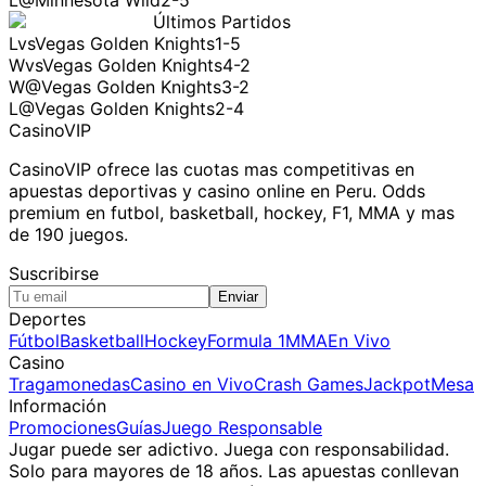
L
@
Minnesota Wild
2-5
Últimos Partidos
L
vs
Vegas Golden Knights
1-5
W
vs
Vegas Golden Knights
4-2
W
@
Vegas Golden Knights
3-2
L
@
Vegas Golden Knights
2-4
CasinoVIP
CasinoVIP ofrece las cuotas mas competitivas en
apuestas deportivas y casino online en Peru. Odds
premium en futbol, basketball, hockey, F1, MMA y mas
de 190 juegos.
Suscribirse
Enviar
Deportes
Fútbol
Basketball
Hockey
Formula 1
MMA
En Vivo
Casino
Tragamonedas
Casino en Vivo
Crash Games
Jackpot
Mesa
Información
Promociones
Guías
Juego Responsable
Jugar puede ser adictivo. Juega con responsabilidad.
Solo para mayores de 18 años. Las apuestas conllevan