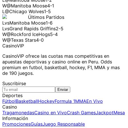
L
@
Manitoba Moose
1-2
W
@
Manitoba Moose
4-1
L
@
Chicago Wolves
1-5
Últimos Partidos
L
vs
Manitoba Moose
1-6
L
vs
Grand Rapids Griffins
2-5
W
@
Rockford IceHogs
5-4
W
@
Texas Stars
4-0
CasinoVIP
CasinoVIP ofrece las cuotas mas competitivas en
apuestas deportivas y casino online en Peru. Odds
premium en futbol, basketball, hockey, F1, MMA y mas
de 190 juegos.
Suscribirse
Enviar
Deportes
Fútbol
Basketball
Hockey
Formula 1
MMA
En Vivo
Casino
Tragamonedas
Casino en Vivo
Crash Games
Jackpot
Mesa
Información
Promociones
Guías
Juego Responsable