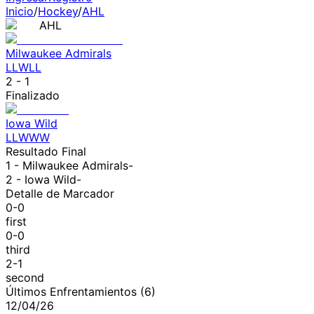
Inicio
/
Hockey
/
AHL
AHL
Milwaukee Admirals
L
L
W
L
L
2
-
1
Finalizado
Iowa Wild
L
L
W
W
W
Resultado Final
1 -
Milwaukee Admirals
-
2 -
Iowa Wild
-
Detalle de Marcador
0-0
first
0-0
third
2-1
second
Últimos Enfrentamientos (
6
)
12/04/26