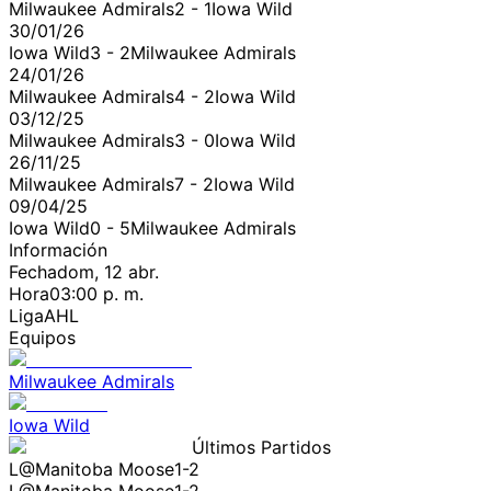
Milwaukee Admirals
2
-
1
Iowa Wild
30/01/26
Iowa Wild
3
-
2
Milwaukee Admirals
24/01/26
Milwaukee Admirals
4
-
2
Iowa Wild
03/12/25
Milwaukee Admirals
3
-
0
Iowa Wild
26/11/25
Milwaukee Admirals
7
-
2
Iowa Wild
09/04/25
Iowa Wild
0
-
5
Milwaukee Admirals
Información
Fecha
dom, 12 abr.
Hora
03:00 p. m.
Liga
AHL
Equipos
Milwaukee Admirals
Iowa Wild
Últimos Partidos
L
@
Manitoba Moose
1-2