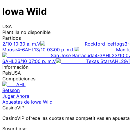
Iowa Wild
USA
Plantilla no disponible
Partidos
2/10
10:30 a. m.
V
Rockford IceHogs
3-
Moose
4-6
AHL
13/10
03:00 p. m.
L
Manit
San Jose Barracuda
4-3
AHL
23/10
0
6
AHL
26/10
07:00 p. m.
V
Texas Stars
AHL
29/
Información
Pais
USA
Competiciones
AHL
Betsson
Jugar Ahora
Apuestas de
Iowa Wild
CasinoVIP
CasinoVIP ofrece las cuotas mas competitivas en apuestas
Suscribirse