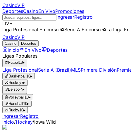
CasinoVIP
Deportes
Casino
En Vivo
Promociones
Ingresar
Registro
LIVE
Liga Profesional
En curso
⚽
Serie A
En curso
⚽
La Liga
En
CasinoVIP
Casino
Deportes
Inicio
En Vivo
Deportes
Ligas Populares
⚽
Futbol
18
▸
Liga Profesional
Serie A (Brazil)
MLS
Primera División
Premi
🏀
Basketball
10
▸
🏒
Hockey
7
▸
⚾
Beisbol
4
▸
🏐
Volleyball
10
▸
🤾
Handball
10
▸
🏉
Rugby
10
▸
Ingresar
Registro
Inicio
/
Hockey
/
Iowa Wild