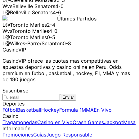
L
@
Cleveland Monsters
2-3
W
vs
Belleville Senators
4-0
L
@
Belleville Senators
4-6
Últimos Partidos
L
@
Toronto Marlies
2-4
W
vs
Toronto Marlies
4-0
L
@
Toronto Marlies
0-5
L
@
Wilkes-Barre/Scranton
0-8
CasinoVIP
CasinoVIP ofrece las cuotas mas competitivas en
apuestas deportivas y casino online en Peru. Odds
premium en futbol, basketball, hockey, F1, MMA y mas
de 190 juegos.
Suscribirse
Enviar
Deportes
Fútbol
Basketball
Hockey
Formula 1
MMA
En Vivo
Casino
Tragamonedas
Casino en Vivo
Crash Games
Jackpot
Mesa
Información
Promociones
Guías
Juego Responsable