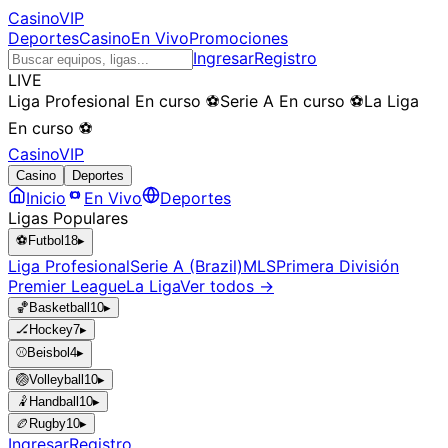
CasinoVIP
Deportes
Casino
En Vivo
Promociones
Ingresar
Registro
LIVE
Liga Profesional
En curso
⚽
Serie A
En curso
⚽
La Liga
En curso
⚽
CasinoVIP
Casino
Deportes
Inicio
En Vivo
Deportes
Ligas Populares
⚽
Futbol
18
▸
Liga Profesional
Serie A (Brazil)
MLS
Primera División
Premier League
La Liga
Ver todos →
🏀
Basketball
10
▸
🏒
Hockey
7
▸
⚾
Beisbol
4
▸
🏐
Volleyball
10
▸
🤾
Handball
10
▸
🏉
Rugby
10
▸
Ingresar
Registro