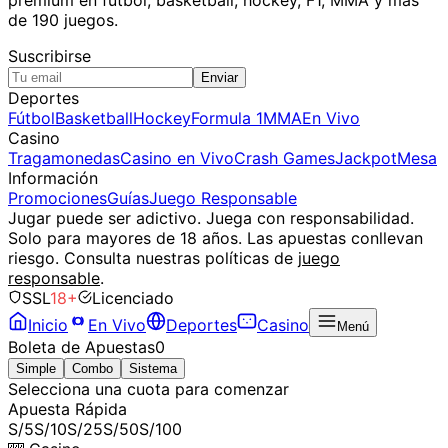
premium en futbol, basketball, hockey, F1, MMA y mas
de 190 juegos.
Suscribirse
Enviar
Deportes
Fútbol
Basketball
Hockey
Formula 1
MMA
En Vivo
Casino
Tragamonedas
Casino en Vivo
Crash Games
Jackpot
Mesa
Información
Promociones
Guías
Juego Responsable
Jugar puede ser adictivo. Juega con responsabilidad.
Solo para mayores de 18 años. Las apuestas conllevan
riesgo. Consulta nuestras políticas de
juego
responsable
.
SSL
18+
Licenciado
Inicio
En Vivo
Deportes
Casino
Menú
Boleta de Apuestas
0
Simple
Combo
Sistema
Selecciona una cuota para comenzar
Apuesta Rápida
S/5
S/10
S/25
S/50
S/100