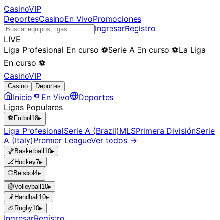
CasinoVIP
Deportes
Casino
En Vivo
Promociones
Ingresar
Registro
LIVE
Liga Profesional
En curso
⚽
Serie A
En curso
⚽
La Liga
En curso
⚽
CasinoVIP
Casino
Deportes
Inicio
En Vivo
Deportes
Ligas Populares
⚽
Futbol
18
▸
Liga Profesional
Serie A (Brazil)
MLS
Primera División
Serie
A (Italy)
Premier League
Ver todos →
🏀
Basketball
10
▸
🏒
Hockey
7
▸
⚾
Beisbol
4
▸
🏐
Volleyball
10
▸
🤾
Handball
10
▸
🏉
Rugby
10
▸
Ingresar
Registro