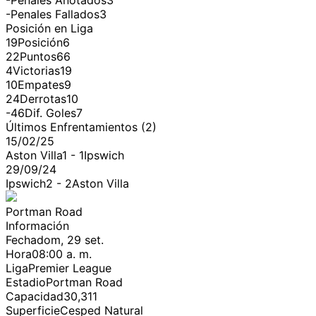
-
Penales Anotados
3
-
Penales Fallados
3
Posición en Liga
19
Posición
6
22
Puntos
66
4
Victorias
19
10
Empates
9
24
Derrotas
10
-46
Dif. Goles
7
Últimos Enfrentamientos (
2
)
15/02/25
Aston Villa
1
-
1
Ipswich
29/09/24
Ipswich
2
-
2
Aston Villa
Portman Road
Información
Fecha
dom, 29 set.
Hora
08:00 a. m.
Liga
Premier League
Estadio
Portman Road
Capacidad
30,311
Superficie
Cesped Natural