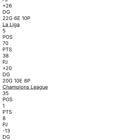
+26
DG
22
G
6
E
10
P
La Liga
5
POS
70
PTS
38
PJ
+20
DG
20
G
10
E
8
P
Champions League
35
POS
1
PTS
8
PJ
-13
DG