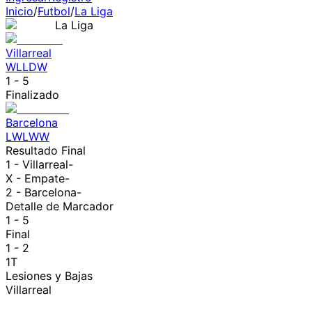
Inicio
/
Futbol
/
La Liga
La Liga
Villarreal
W
L
L
D
W
1
-
5
Finalizado
Barcelona
L
W
L
W
W
Resultado Final
1 -
Villarreal
-
X - Empate
-
2 -
Barcelona
-
Detalle de Marcador
1 - 5
Final
1 - 2
1T
Lesiones y Bajas
Villarreal