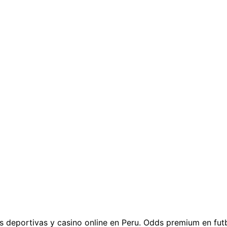
 deportivas y casino online en Peru. Odds premium en futb