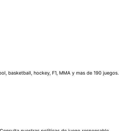
ol, basketball, hockey, F1, MMA y mas de 190 juegos.
Consulta nuestras políticas de
juego responsable
.