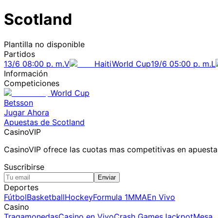
Scotland
Plantilla no disponible
Partidos
13/6
08:00 p. m.
V
Haiti
World Cup
19/6
05:00 p. m.
L
Información
Competiciones
World Cup
Betsson
Jugar Ahora
Apuestas de
Scotland
CasinoVIP
CasinoVIP ofrece las cuotas mas competitivas en apuestas
Suscribirse
Enviar
Deportes
Fútbol
Basketball
Hockey
Formula 1
MMA
En Vivo
Casino
Tragamonedas
Casino en Vivo
Crash Games
Jackpot
Mesa