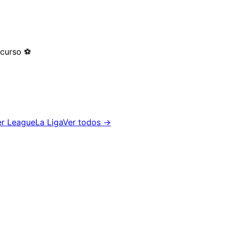
 curso
⚽
er League
La Liga
Ver todos →