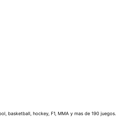
ol, basketball, hockey, F1, MMA y mas de 190 juegos.