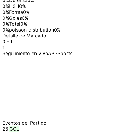
0%
Defensa
0%
0%
H2H
0%
0%
Forma
0%
0%
Goles
0%
0%
Total
0%
0%
poisson_distribution
0%
Detalle de Marcador
0 - 1
1T
Seguimiento en Vivo
API-Sports
Eventos del Partido
28
'
GOL