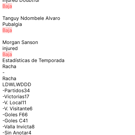
Injured Doubtful
Baja
Tanguy Ndombele Alvaro
Pubalgia
Baja
Morgan Sanson
injured
Baja
Estadísticas de Temporada
Racha
-
Racha
LDWLWDDD
-
Partidos
34
-
Victorias
17
-
V. Local
11
-
V. Visitante
6
-
Goles F
66
-
Goles C
41
-
Valla Invicta
8
-
Sin Anotar
4