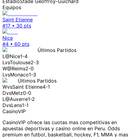
Estadio
Stade Geoffroy-Guichard
Equipos
Saint Etienne
#
17
•
30
pts
Nice
#
4
•
60
pts
Últimos Partidos
L
@
Nice
1-4
L
vs
Toulouse
2-3
W
@
Reims
2-0
L
vs
Monaco
1-3
Últimos Partidos
W
vs
Saint Etienne
4-1
D
vs
Metz
0-0
L
@
Auxerre
1-2
D
vs
Lens
1-1
CasinoVIP
CasinoVIP ofrece las cuotas mas competitivas en
apuestas deportivas y casino online en Peru. Odds
premium en futbol, basketball, hockey, F1, MMA y mas