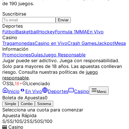
de 190 juegos.
Suscribirse
Enviar
Deportes
Fútbol
Basketball
Hockey
Formula 1
MMA
En Vivo
Casino
Tragamonedas
Casino en Vivo
Crash Games
Jackpot
Mesa
Información
Promociones
Guías
Juego Responsable
Jugar puede ser adictivo. Juega con responsabilidad.
Solo para mayores de 18 años. Las apuestas conllevan
riesgo. Consulta nuestras políticas de
juego
responsable
.
SSL
18+
Licenciado
Inicio
En Vivo
Deportes
Casino
Menú
Boleta de Apuestas
0
Simple
Combo
Sistema
Selecciona una cuota para comenzar
Apuesta Rápida
S/5
S/10
S/25
S/50
S/100
🎰 Casino