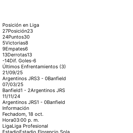
Posición en Liga
27
Posición
23
24
Puntos
30
5
Victorias
8
9
Empates
6
13
Derrotas
13
-14
Dif. Goles
-6
Últimos Enfrentamientos (
3
)
21/09/25
Argentinos JRS
3
-
0
Banfield
07/03/25
Banfield
1
-
2
Argentinos JRS
11/11/24
Argentinos JRS
1
-
0
Banfield
Información
Fecha
dom, 18 oct.
Hora
03:00 p. m.
Liga
Liga Profesional
Estadio
Estadio Florencio Sola