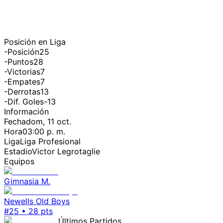
Posición en Liga
-
Posición
25
-
Puntos
28
-
Victorias
7
-
Empates
7
-
Derrotas
13
-
Dif. Goles
-13
Información
Fecha
dom, 11 oct.
Hora
03:00 p. m.
Liga
Liga Profesional
Estadio
Victor Legrotaglie
Equipos
Gimnasia M.
Newells Old Boys
#
25
•
28
pts
Últimos Partidos