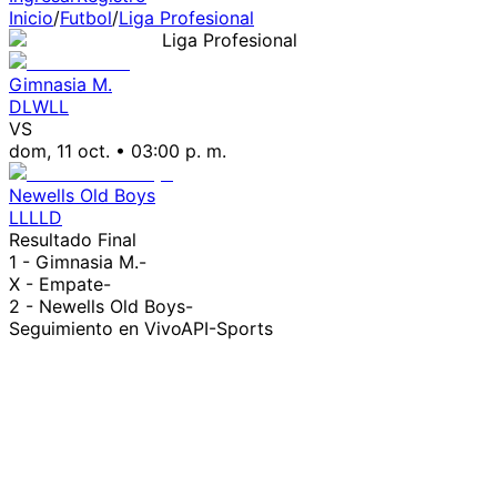
Inicio
/
Futbol
/
Liga Profesional
Liga Profesional
Gimnasia M.
D
L
W
L
L
VS
dom, 11 oct.
•
03:00 p. m.
Newells Old Boys
L
L
L
L
D
Resultado Final
1 -
Gimnasia M.
-
X - Empate
-
2 -
Newells Old Boys
-
Seguimiento en Vivo
API-Sports