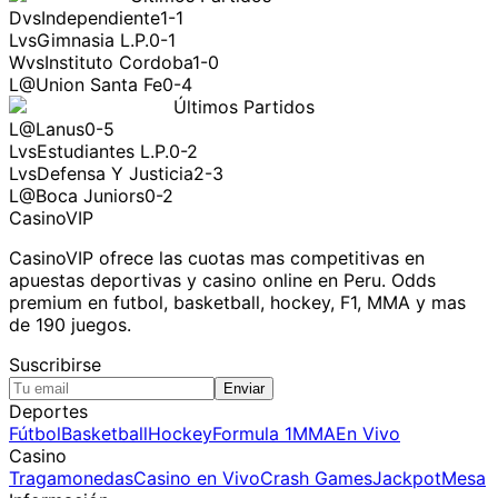
D
vs
Independiente
1-1
L
vs
Gimnasia L.P.
0-1
W
vs
Instituto Cordoba
1-0
L
@
Union Santa Fe
0-4
Últimos Partidos
L
@
Lanus
0-5
L
vs
Estudiantes L.P.
0-2
L
vs
Defensa Y Justicia
2-3
L
@
Boca Juniors
0-2
CasinoVIP
CasinoVIP ofrece las cuotas mas competitivas en
apuestas deportivas y casino online en Peru. Odds
premium en futbol, basketball, hockey, F1, MMA y mas
de 190 juegos.
Suscribirse
Enviar
Deportes
Fútbol
Basketball
Hockey
Formula 1
MMA
En Vivo
Casino
Tragamonedas
Casino en Vivo
Crash Games
Jackpot
Mesa