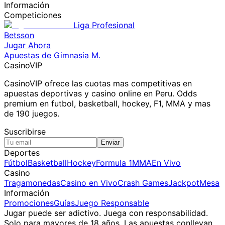
Información
Competiciones
Liga Profesional
Betsson
Jugar Ahora
Apuestas de
Gimnasia M.
CasinoVIP
CasinoVIP ofrece las cuotas mas competitivas en
apuestas deportivas y casino online en Peru. Odds
premium en futbol, basketball, hockey, F1, MMA y mas
de 190 juegos.
Suscribirse
Enviar
Deportes
Fútbol
Basketball
Hockey
Formula 1
MMA
En Vivo
Casino
Tragamonedas
Casino en Vivo
Crash Games
Jackpot
Mesa
Información
Promociones
Guías
Juego Responsable
Jugar puede ser adictivo. Juega con responsabilidad.
Solo para mayores de 18 años. Las apuestas conllevan