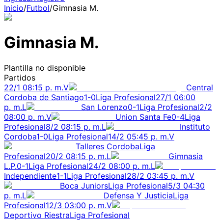
Inicio
/
Futbol
/
Gimnasia M.
Gimnasia M.
Plantilla no disponible
Partidos
22/1
08:15 p. m.
V
Central
Cordoba de Santiago
1-0
Liga Profesional
27/1
06:00
p. m.
L
San Lorenzo
0-1
Liga Profesional
2/2
08:00 p. m.
V
Union Santa Fe
0-4
Liga
Profesional
8/2
08:15 p. m.
L
Instituto
Cordoba
1-0
Liga Profesional
14/2
05:45 p. m.
V
Talleres Cordoba
Liga
Profesional
20/2
08:15 p. m.
L
Gimnasia
L.P.
0-1
Liga Profesional
24/2
08:00 p. m.
L
Independiente
1-1
Liga Profesional
28/2
03:45 p. m.
V
Boca Juniors
Liga Profesional
5/3
04:30
p. m.
L
Defensa Y Justicia
Liga
Profesional
12/3
03:00 p. m.
V
Deportivo Riestra
Liga Profesional