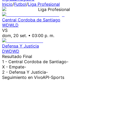
Inicio
/
Futbol
/
Liga Profesional
Liga Profesional
Central Cordoba de Santiago
W
D
W
L
D
VS
dom, 20 set.
•
03:00 p. m.
Defensa Y Justicia
D
W
D
W
D
Resultado Final
1 -
Central Cordoba de Santiago
-
X - Empate
-
2 -
Defensa Y Justicia
-
Seguimiento en Vivo
API-Sports