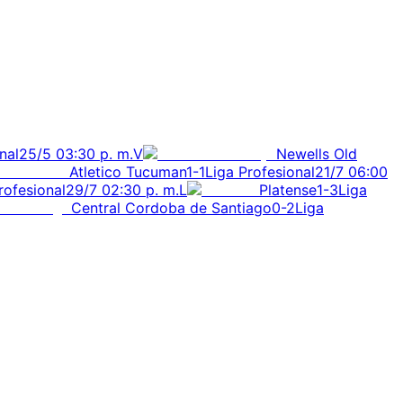
nal
25/5
03:30 p. m.
V
Newells Old
Atletico Tucuman
1-1
Liga Profesional
21/7
06:00
rofesional
29/7
02:30 p. m.
L
Platense
1-3
Liga
Central Cordoba de Santiago
0-2
Liga