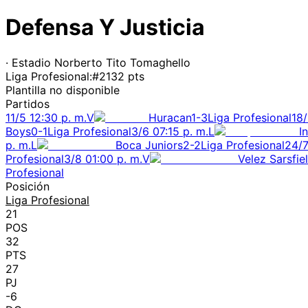
Defensa Y Justicia
· Estadio Norberto Tito Tomaghello
Liga Profesional
:
#
21
32
pts
Plantilla no disponible
Partidos
11/5
12:30 p. m.
V
Huracan
1-3
Liga Profesional
18
Boys
0-1
Liga Profesional
3/6
07:15 p. m.
L
I
p. m.
L
Boca Juniors
2-2
Liga Profesional
24/
Profesional
3/8
01:00 p. m.
V
Velez Sarsfie
Profesional
Posición
Liga Profesional
21
POS
32
PTS
27
PJ
-6