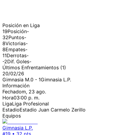
Posición en Liga
19
Posición
-
32
Puntos
-
8
Victorias
-
8
Empates
-
11
Derrotas
-
-2
Dif. Goles
-
Últimos Enfrentamientos (
1
)
20/02/26
Gimnasia M.
0
-
1
Gimnasia L.P.
Información
Fecha
dom, 23 ago.
Hora
03:00 p. m.
Liga
Liga Profesional
Estadio
Estadio Juan Carmelo Zerillo
Equipos
Gimnasia L.P.
#
19
•
32
pts