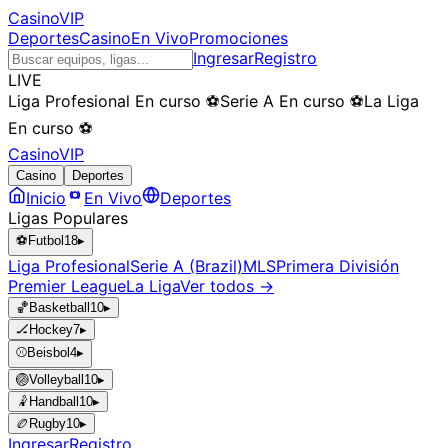
CasinoVIP
Deportes
Casino
En Vivo
Promociones
Ingresar
Registro
LIVE
Liga Profesional
En curso
⚽
Serie A
En curso
⚽
La Liga
En curso
⚽
CasinoVIP
Casino
Deportes
Inicio
En Vivo
Deportes
Ligas Populares
⚽
Futbol
18
▸
Liga Profesional
Serie A (Brazil)
MLS
Primera División
Premier League
La Liga
Ver todos →
🏀
Basketball
10
▸
🏒
Hockey
7
▸
⚾
Beisbol
4
▸
🏐
Volleyball
10
▸
🤾
Handball
10
▸
🏉
Rugby
10
▸
Ingresar
Registro