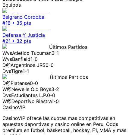
Equipos
Belgrano Cordoba
#
16
•
35
pts
Defensa Y Justicia
#
21
•
32
pts
Últimos Partidos
W
vs
Atletico Tucuman
3-1
W
vs
Banfield
1-0
D
@
Argentinos JRS
0-0
D
vs
Tigre
1-1
Últimos Partidos
D
@
Platense
0-0
W
@
Newells Old Boys
3-2
D
vs
Estudiantes L.P.
0-0
W
@
Deportivo Riestra
1-0
CasinoVIP
CasinoVIP ofrece las cuotas mas competitivas en
apuestas deportivas y casino online en Peru. Odds
premium en futbol, basketball, hockey, F1, MMA y mas