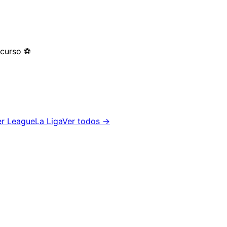
 curso
⚽
er League
La Liga
Ver todos →