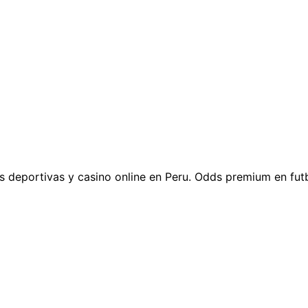
 deportivas y casino online en Peru. Odds premium en futb