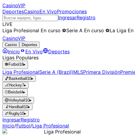
CasinoVIP
Deportes
Casino
En Vivo
Promociones
Ingresar
Registro
LIVE
Liga Profesional
En curso
⚽
Serie A
En curso
⚽
La Liga
En
CasinoVIP
Casino
Deportes
Inicio
En Vivo
Deportes
Ligas Populares
⚽
Futbol
18
▸
Liga Profesional
Serie A (Brazil)
MLS
Primera División
Premi
🏀
Basketball
10
▸
🏒
Hockey
7
▸
⚾
Beisbol
4
▸
🏐
Volleyball
10
▸
🤾
Handball
10
▸
🏉
Rugby
10
▸
Ingresar
Registro
Inicio
/
Futbol
/
Liga Profesional
Liga Profesional