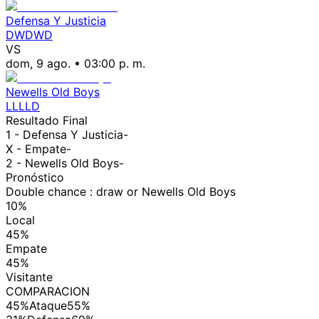
Defensa Y Justicia
D
W
D
W
D
VS
dom, 9 ago.
•
03:00 p. m.
Newells Old Boys
L
L
L
L
D
Resultado Final
1 -
Defensa Y Justicia
-
X - Empate
-
2 -
Newells Old Boys
-
Pronóstico
Double chance : draw or Newells Old Boys
10%
Local
45%
Empate
45%
Visitante
COMPARACION
45%
Ataque
55%