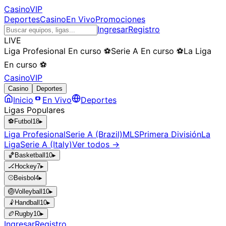
CasinoVIP
Deportes
Casino
En Vivo
Promociones
Ingresar
Registro
LIVE
Liga Profesional
En curso
⚽
Serie A
En curso
⚽
La Liga
En curso
⚽
CasinoVIP
Casino
Deportes
Inicio
En Vivo
Deportes
Ligas Populares
⚽
Futbol
18
▸
Liga Profesional
Serie A (Brazil)
MLS
Primera División
La
Liga
Serie A (Italy)
Ver todos →
🏀
Basketball
10
▸
🏒
Hockey
7
▸
⚾
Beisbol
4
▸
🏐
Volleyball
10
▸
🤾
Handball
10
▸
🏉
Rugby
10
▸
Ingresar
Registro