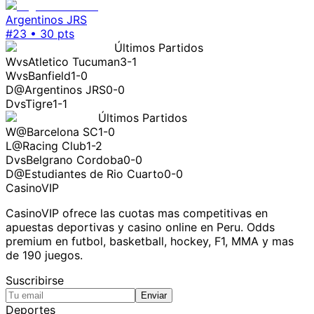
Argentinos JRS
#
23
•
30
pts
Últimos Partidos
W
vs
Atletico Tucuman
3-1
W
vs
Banfield
1-0
D
@
Argentinos JRS
0-0
D
vs
Tigre
1-1
Últimos Partidos
W
@
Barcelona SC
1-0
L
@
Racing Club
1-2
D
vs
Belgrano Cordoba
0-0
D
@
Estudiantes de Rio Cuarto
0-0
CasinoVIP
CasinoVIP ofrece las cuotas mas competitivas en
apuestas deportivas y casino online en Peru. Odds
premium en futbol, basketball, hockey, F1, MMA y mas
de 190 juegos.
Suscribirse
Enviar
Deportes