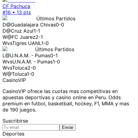
CF Pachuca
#
16
•
13
pts
Últimos Partidos
D
@
Guadalajara Chivas
0-0
D
@
Cruz Azul
1-1
W
@
FC Juarez
2-1
W
vs
Tigres UANL
1-0
Últimos Partidos
L
@
U.N.A.M. - Pumas
0-1
W
vs
U.N.A.M. - Pumas
1-0
W
vs
Toluca
2-0
W
@
Toluca
1-0
CasinoVIP
CasinoVIP ofrece las cuotas mas competitivas en
apuestas deportivas y casino online en Peru. Odds
premium en futbol, basketball, hockey, F1, MMA y mas
de 190 juegos.
Suscribirse
Enviar
Deportes