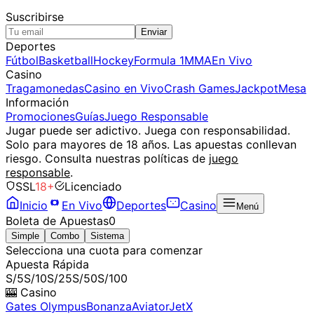
Suscribirse
Enviar
Deportes
Fútbol
Basketball
Hockey
Formula 1
MMA
En Vivo
Casino
Tragamonedas
Casino en Vivo
Crash Games
Jackpot
Mesa
Información
Promociones
Guías
Juego Responsable
Jugar puede ser adictivo. Juega con responsabilidad.
Solo para mayores de 18 años. Las apuestas conllevan
riesgo. Consulta nuestras políticas de
juego
responsable
.
SSL
18+
Licenciado
Inicio
En Vivo
Deportes
Casino
Menú
Boleta de Apuestas
0
Simple
Combo
Sistema
Selecciona una cuota para comenzar
Apuesta Rápida
S/5
S/10
S/25
S/50
S/100
🎰 Casino
Gates Olympus
Bonanza
Aviator
JetX