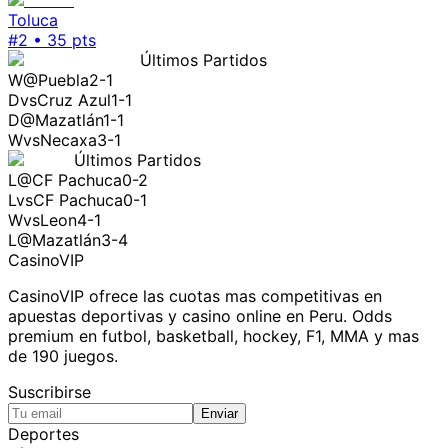
Toluca
#
2
•
35
pts
Últimos Partidos
W
@
Puebla
2-1
D
vs
Cruz Azul
1-1
D
@
Mazatlán
1-1
W
vs
Necaxa
3-1
Últimos Partidos
L
@
CF Pachuca
0-2
L
vs
CF Pachuca
0-1
W
vs
Leon
4-1
L
@
Mazatlán
3-4
CasinoVIP
CasinoVIP ofrece las cuotas mas competitivas en
apuestas deportivas y casino online en Peru. Odds
premium en futbol, basketball, hockey, F1, MMA y mas
de 190 juegos.
Suscribirse
Enviar
Deportes