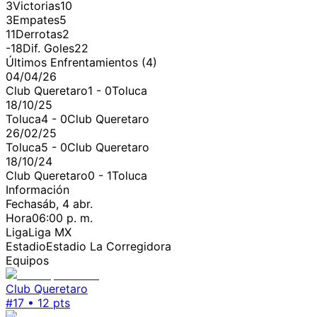
3
Victorias
10
3
Empates
5
11
Derrotas
2
-18
Dif. Goles
22
Últimos Enfrentamientos (
4
)
04/04/26
Club Queretaro
1
-
0
Toluca
18/10/25
Toluca
4
-
0
Club Queretaro
26/02/25
Toluca
5
-
0
Club Queretaro
18/10/24
Club Queretaro
0
-
1
Toluca
Información
Fecha
sáb, 4 abr.
Hora
06:00 p. m.
Liga
Liga MX
Estadio
Estadio La Corregidora
Equipos
Club Queretaro
#
17
•
12
pts