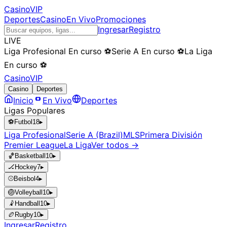
CasinoVIP
Deportes
Casino
En Vivo
Promociones
Ingresar
Registro
LIVE
Liga Profesional
En curso
⚽
Serie A
En curso
⚽
La Liga
En curso
⚽
CasinoVIP
Casino
Deportes
Inicio
En Vivo
Deportes
Ligas Populares
⚽
Futbol
18
▸
Liga Profesional
Serie A (Brazil)
MLS
Primera División
Premier League
La Liga
Ver todos →
🏀
Basketball
10
▸
🏒
Hockey
7
▸
⚾
Beisbol
4
▸
🏐
Volleyball
10
▸
🤾
Handball
10
▸
🏉
Rugby
10
▸
Ingresar
Registro