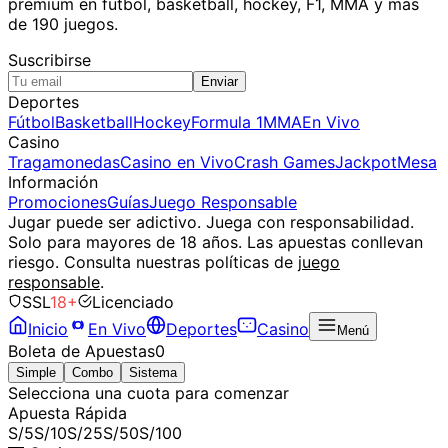
premium en futbol, basketball, hockey, F1, MMA y mas
de 190 juegos.
Suscribirse
Enviar
Deportes
Fútbol
Basketball
Hockey
Formula 1
MMA
En Vivo
Casino
Tragamonedas
Casino en Vivo
Crash Games
Jackpot
Mesa
Información
Promociones
Guías
Juego Responsable
Jugar puede ser adictivo. Juega con responsabilidad.
Solo para mayores de 18 años. Las apuestas conllevan
riesgo. Consulta nuestras políticas de
juego
responsable
.
SSL
18+
Licenciado
Inicio
En Vivo
Deportes
Casino
Menú
Boleta de Apuestas
0
Simple
Combo
Sistema
Selecciona una cuota para comenzar
Apuesta Rápida
S/5
S/10
S/25
S/50
S/100