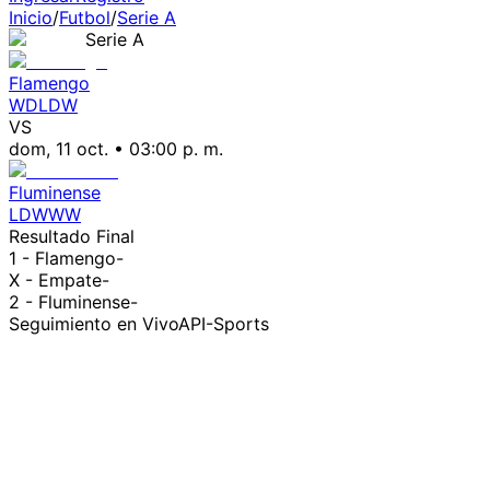
Inicio
/
Futbol
/
Serie A
Serie A
Flamengo
W
D
L
D
W
VS
dom, 11 oct.
•
03:00 p. m.
Fluminense
L
D
W
W
W
Resultado Final
1 -
Flamengo
-
X - Empate
-
2 -
Fluminense
-
Seguimiento en Vivo
API-Sports