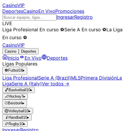
CasinoVIP
Deportes
Casino
En Vivo
Promociones
Ingresar
Registro
LIVE
Liga Profesional
En curso
⚽
Serie A
En curso
⚽
La Liga
En curso
⚽
CasinoVIP
Casino
Deportes
Inicio
En Vivo
Deportes
Ligas Populares
⚽
Futbol
18
▸
Liga Profesional
Serie A (Brazil)
MLS
Primera División
La
Liga
Serie A (Italy)
Ver todos →
🏀
Basketball
10
▸
🏒
Hockey
7
▸
⚾
Beisbol
4
▸
🏐
Volleyball
10
▸
🤾
Handball
10
▸
🏉
Rugby
10
▸
Ingresar
Registro