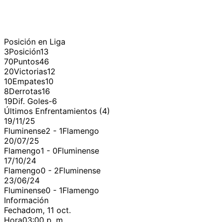
Posición en Liga
3
Posición
13
70
Puntos
46
20
Victorias
12
10
Empates
10
8
Derrotas
16
19
Dif. Goles
-6
Últimos Enfrentamientos (
4
)
19/11/25
Fluminense
2
-
1
Flamengo
20/07/25
Flamengo
1
-
0
Fluminense
17/10/24
Flamengo
0
-
2
Fluminense
23/06/24
Fluminense
0
-
1
Flamengo
Información
Fecha
dom, 11 oct.
Hora
03:00 p. m.