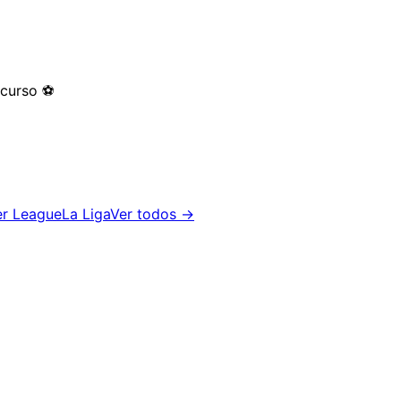
 curso
⚽
er League
La Liga
Ver todos →