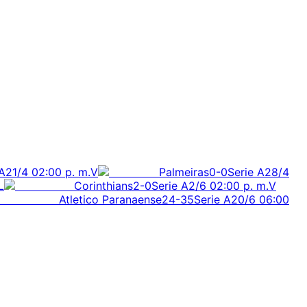
 A
21/4
02:00 p. m.
V
Palmeiras
0-0
Serie A
28/4
L
Corinthians
2-0
Serie A
2/6
02:00 p. m.
V
Atletico Paranaense
24-35
Serie A
20/6
06:00