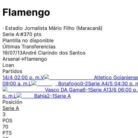
Flamengo
· Estadio Jornalista Mário Filho (Maracanã)
Serie A
:
#
3
70
pts
Plantilla no disponible
Últimas Transferencias
19/07/13
André Clarindo dos Santos
Arsenal
→
Flamengo
Loan
Partidos
14/4
02:00 p. m.
V
Atletico Goianiens
09:00 a. m.
L
Botafogo
0-2
Serie A
4/5
04:30 p. 
Vasco DA Gama
6-1
Serie A
13/6
06:00 p.
p. m.
L
Bahia
2-1
Serie A
Posición
Serie A
3
POS
70
PTS