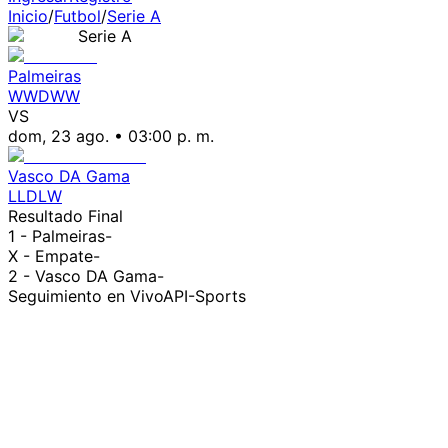
Inicio
/
Futbol
/
Serie A
Serie A
Palmeiras
W
W
D
W
W
VS
dom, 23 ago.
•
03:00 p. m.
Vasco DA Gama
L
L
D
L
W
Resultado Final
1 -
Palmeiras
-
X - Empate
-
2 -
Vasco DA Gama
-
Seguimiento en Vivo
API-Sports