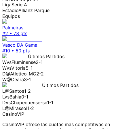
Liga
Serie A
Estadio
Allianz Parque
Equipos
Palmeiras
#
2
•
73
pts
Vasco DA Gama
#
10
•
50
pts
Últimos Partidos
W
vs
Fluminense
2-1
W
vs
Vitoria
5-1
D
@
Atletico-MG
2-2
W
@
Ceara
3-1
Últimos Partidos
L
@
Santos
1-2
L
vs
Bahia
0-1
D
vs
Chapecoense-sc
1-1
L
@
Mirassol
1-2
CasinoVIP
CasinoVIP ofrece las cuotas mas competitivas en