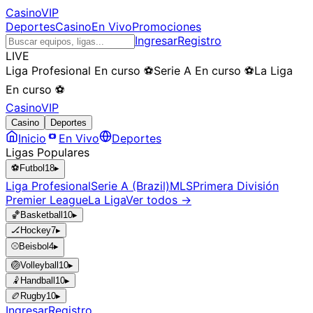
CasinoVIP
Deportes
Casino
En Vivo
Promociones
Ingresar
Registro
LIVE
Liga Profesional
En curso
⚽
Serie A
En curso
⚽
La Liga
En curso
⚽
CasinoVIP
Casino
Deportes
Inicio
En Vivo
Deportes
Ligas Populares
⚽
Futbol
18
▸
Liga Profesional
Serie A (Brazil)
MLS
Primera División
Premier League
La Liga
Ver todos →
🏀
Basketball
10
▸
🏒
Hockey
7
▸
⚾
Beisbol
4
▸
🏐
Volleyball
10
▸
🤾
Handball
10
▸
🏉
Rugby
10
▸
Ingresar
Registro