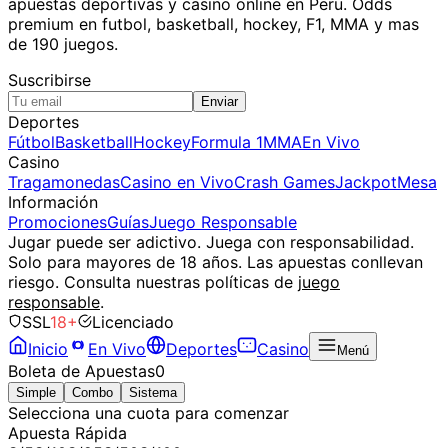
apuestas deportivas y casino online en Peru. Odds
premium en futbol, basketball, hockey, F1, MMA y mas
de 190 juegos.
Suscribirse
Enviar
Deportes
Fútbol
Basketball
Hockey
Formula 1
MMA
En Vivo
Casino
Tragamonedas
Casino en Vivo
Crash Games
Jackpot
Mesa
Información
Promociones
Guías
Juego Responsable
Jugar puede ser adictivo. Juega con responsabilidad.
Solo para mayores de 18 años. Las apuestas conllevan
riesgo. Consulta nuestras políticas de
juego
responsable
.
SSL
18+
Licenciado
Inicio
En Vivo
Deportes
Casino
Menú
Boleta de Apuestas
0
Simple
Combo
Sistema
Selecciona una cuota para comenzar
Apuesta Rápida