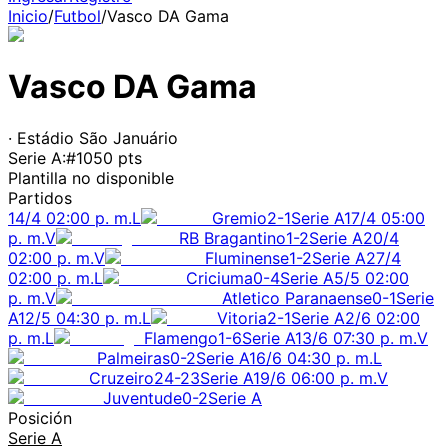
Inicio
/
Futbol
/
Vasco DA Gama
Vasco DA Gama
· Estádio São Januário
Serie A
:
#
10
50
pts
Plantilla no disponible
Partidos
14/4
02:00 p. m.
L
Gremio
2-1
Serie A
17/4
05:00
p. m.
V
RB Bragantino
1-2
Serie A
20/4
02:00 p. m.
V
Fluminense
1-2
Serie A
27/4
02:00 p. m.
L
Criciuma
0-4
Serie A
5/5
02:00
p. m.
V
Atletico Paranaense
0-1
Serie
A
12/5
04:30 p. m.
L
Vitoria
2-1
Serie A
2/6
02:00
p. m.
L
Flamengo
1-6
Serie A
13/6
07:30 p. m.
V
Palmeiras
0-2
Serie A
16/6
04:30 p. m.
L
Cruzeiro
24-23
Serie A
19/6
06:00 p. m.
V
Juventude
0-2
Serie A
Posición
Serie A