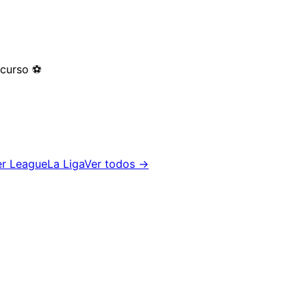
 curso
⚽
er League
La Liga
Ver todos →