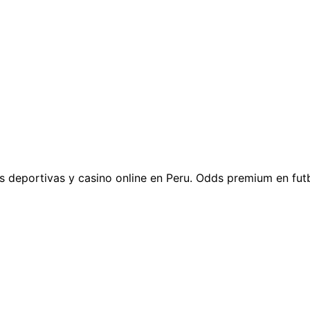
 deportivas y casino online en Peru. Odds premium en futb