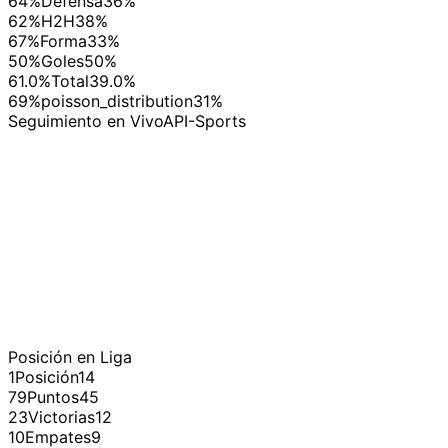
64%
Defensa
36%
62%
H2H
38%
67%
Forma
33%
50%
Goles
50%
61.0%
Total
39.0%
69%
poisson_distribution
31%
Seguimiento en Vivo
API-Sports
Posición en Liga
1
Posición
14
79
Puntos
45
23
Victorias
12
10
Empates
9