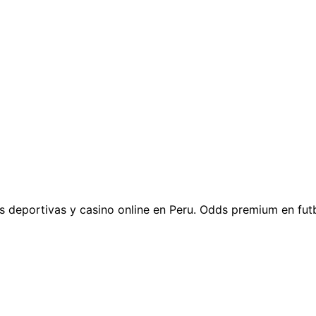
 deportivas y casino online en Peru. Odds premium en futb