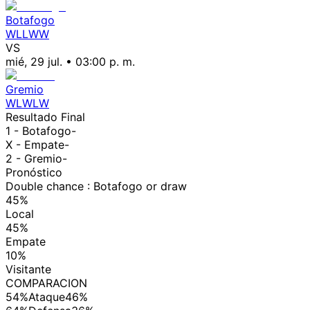
Botafogo
W
L
L
W
W
VS
mié, 29 jul.
•
03:00 p. m.
Gremio
W
L
W
L
W
Resultado Final
1 -
Botafogo
-
X - Empate
-
2 -
Gremio
-
Pronóstico
Double chance : Botafogo or draw
45%
Local
45%
Empate
10%
Visitante
COMPARACION
54%
Ataque
46%