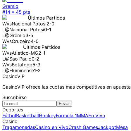
Gremio
#
14
•
45
pts
Últimos Partidos
W
vs
Nacional Potosí
2-0
L
@
Nacional Potosí
0-1
L
@
Gremio
3-5
W
vs
Cruzeiro
4-0
Últimos Partidos
W
vs
Atletico-MG
2-1
L
@
Sao Paulo
0-2
W
vs
Botafogo
5-3
L
@
Fluminense
1-2
CasinoVIP
CasinoVIP ofrece las cuotas mas competitivas en apuestas
Suscribirse
Enviar
Deportes
Fútbol
Basketball
Hockey
Formula 1
MMA
En Vivo
Casino
Tragamonedas
Casino en Vivo
Crash Games
Jackpot
Mesa