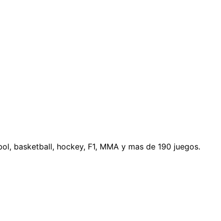
ol, basketball, hockey, F1, MMA y mas de 190 juegos.