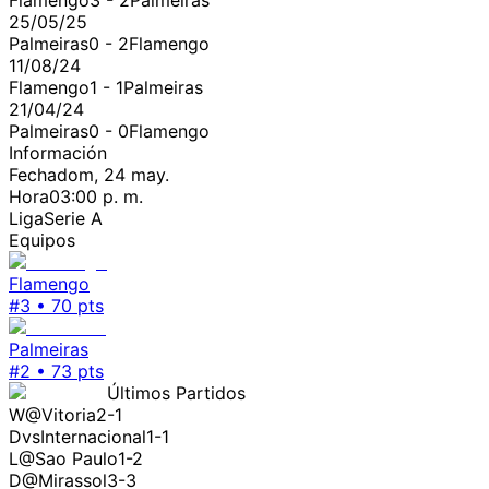
Flamengo
3
-
2
Palmeiras
25/05/25
Palmeiras
0
-
2
Flamengo
11/08/24
Flamengo
1
-
1
Palmeiras
21/04/24
Palmeiras
0
-
0
Flamengo
Información
Fecha
dom, 24 may.
Hora
03:00 p. m.
Liga
Serie A
Equipos
Flamengo
#
3
•
70
pts
Palmeiras
#
2
•
73
pts
Últimos Partidos
W
@
Vitoria
2-1
D
vs
Internacional
1-1
L
@
Sao Paulo
1-2
D
@
Mirassol
3-3