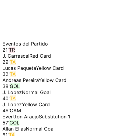
Eventos del Partido
21
'
TR
J. Carrascal
Red Card
29
'
TA
Lucas Paqueta
Yellow Card
32
'
TA
Andreas Pereira
Yellow Card
38
'
GOL
J. Lopez
Normal Goal
40
'
TA
J. Lopez
Yellow Card
46
'
CAM
Evertton Araujo
Substitution 1
57
'
GOL
Allan Elias
Normal Goal
61
'
TA