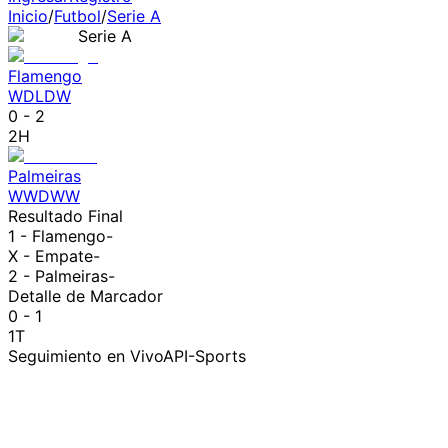
Inicio
/
Futbol
/
Serie A
Serie A
Flamengo
W
D
L
D
W
0
-
2
2H
Palmeiras
W
W
D
W
W
Resultado Final
1 -
Flamengo
-
X - Empate
-
2 -
Palmeiras
-
Detalle de Marcador
0 - 1
1T
Seguimiento en Vivo
API-Sports