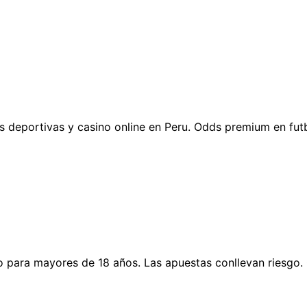
 deportivas y casino online en Peru. Odds premium en futb
o para mayores de 18 años. Las apuestas conllevan riesgo. 