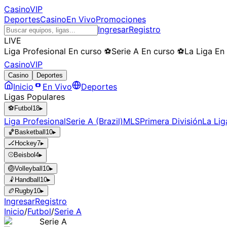
CasinoVIP
Deportes
Casino
En Vivo
Promociones
Ingresar
Registro
LIVE
Liga Profesional
En curso
⚽
Serie A
En curso
⚽
La Liga
En
CasinoVIP
Casino
Deportes
Inicio
En Vivo
Deportes
Ligas Populares
⚽
Futbol
18
▸
Liga Profesional
Serie A (Brazil)
MLS
Primera División
La Lig
🏀
Basketball
10
▸
🏒
Hockey
7
▸
⚾
Beisbol
4
▸
🏐
Volleyball
10
▸
🤾
Handball
10
▸
🏉
Rugby
10
▸
Ingresar
Registro
Inicio
/
Futbol
/
Serie A
Serie A