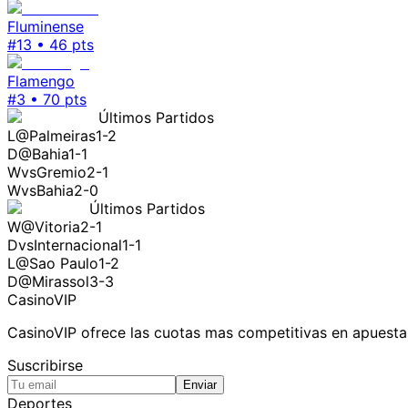
Fluminense
#
13
•
46
pts
Flamengo
#
3
•
70
pts
Últimos Partidos
L
@
Palmeiras
1-2
D
@
Bahia
1-1
W
vs
Gremio
2-1
W
vs
Bahia
2-0
Últimos Partidos
W
@
Vitoria
2-1
D
vs
Internacional
1-1
L
@
Sao Paulo
1-2
D
@
Mirassol
3-3
CasinoVIP
CasinoVIP ofrece las cuotas mas competitivas en apuestas
Suscribirse
Enviar
Deportes