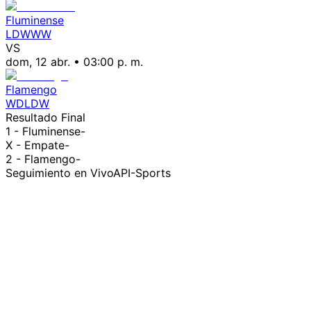
Fluminense
L
D
W
W
W
VS
dom, 12 abr.
•
03:00 p. m.
Flamengo
W
D
L
D
W
Resultado Final
1 -
Fluminense
-
X - Empate
-
2 -
Flamengo
-
Seguimiento en Vivo
API-Sports