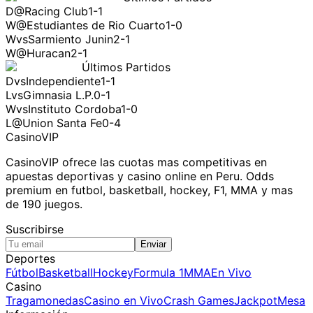
D
@
Racing Club
1-1
W
@
Estudiantes de Rio Cuarto
1-0
W
vs
Sarmiento Junin
2-1
W
@
Huracan
2-1
Últimos Partidos
D
vs
Independiente
1-1
L
vs
Gimnasia L.P.
0-1
W
vs
Instituto Cordoba
1-0
L
@
Union Santa Fe
0-4
CasinoVIP
CasinoVIP ofrece las cuotas mas competitivas en
apuestas deportivas y casino online en Peru. Odds
premium en futbol, basketball, hockey, F1, MMA y mas
de 190 juegos.
Suscribirse
Enviar
Deportes
Fútbol
Basketball
Hockey
Formula 1
MMA
En Vivo
Casino
Tragamonedas
Casino en Vivo
Crash Games
Jackpot
Mesa