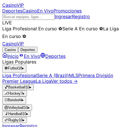
CasinoVIP
Deportes
Casino
En Vivo
Promociones
Ingresar
Registro
LIVE
Liga Profesional
En curso
⚽
Serie A
En curso
⚽
La Liga
En curso
⚽
CasinoVIP
Casino
Deportes
Inicio
En Vivo
Deportes
Ligas Populares
⚽
Futbol
18
▸
Liga Profesional
Serie A (Brazil)
MLS
Primera División
Premier League
La Liga
Ver todos →
🏀
Basketball
10
▸
🏒
Hockey
7
▸
⚾
Beisbol
4
▸
🏐
Volleyball
10
▸
🤾
Handball
10
▸
🏉
Rugby
10
▸
Ingresar
Registro