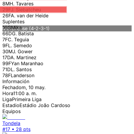
8
M
H. Tavares
29
F
J. Siebatcheu
26
F
A. van der Heide
Suplentes
16
G
Mika
Moreirense
(4-2-3-1)
66
D
G. Batista
7
F
C. Teguia
9
F
L. Semedo
30
M
J. Gower
17
D
A. Martinez
99
F
Yan Maranhao
71
D
L. Santos
78
F
Landerson
Información
Fecha
dom, 10 may.
Hora
11:00 a. m.
Liga
Primeira Liga
Estadio
Estádio João Cardoso
Equipos
Tondela
#
17
•
28
pts