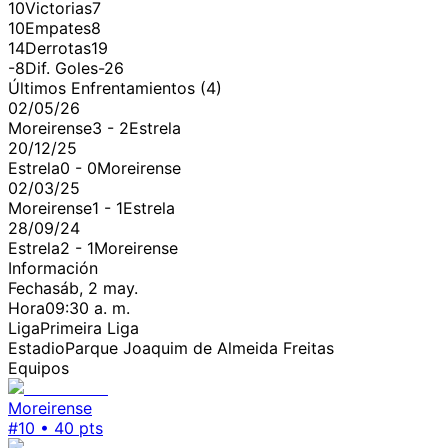
10
Victorias
7
10
Empates
8
14
Derrotas
19
-8
Dif. Goles
-26
Últimos Enfrentamientos (
4
)
02/05/26
Moreirense
3
-
2
Estrela
20/12/25
Estrela
0
-
0
Moreirense
02/03/25
Moreirense
1
-
1
Estrela
28/09/24
Estrela
2
-
1
Moreirense
Información
Fecha
sáb, 2 may.
Hora
09:30 a. m.
Liga
Primeira Liga
Estadio
Parque Joaquim de Almeida Freitas
Equipos
Moreirense
#
10
•
40
pts