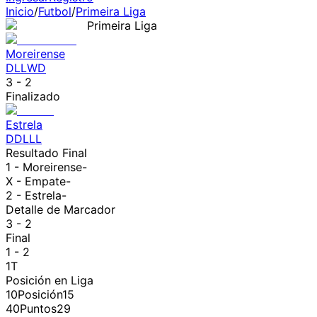
Inicio
/
Futbol
/
Primeira Liga
Primeira Liga
Moreirense
D
L
L
W
D
3
-
2
Finalizado
Estrela
D
D
L
L
L
Resultado Final
1 -
Moreirense
-
X - Empate
-
2 -
Estrela
-
Detalle de Marcador
3 - 2
Final
1 - 2
1T
Posición en Liga
10
Posición
15
40
Puntos
29