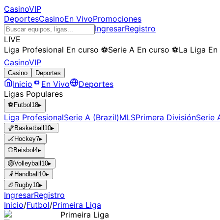
CasinoVIP
Deportes
Casino
En Vivo
Promociones
Ingresar
Registro
LIVE
Liga Profesional
En curso
⚽
Serie A
En curso
⚽
La Liga
En
CasinoVIP
Casino
Deportes
Inicio
En Vivo
Deportes
Ligas Populares
⚽
Futbol
18
▸
Liga Profesional
Serie A (Brazil)
MLS
Primera División
Serie A
🏀
Basketball
10
▸
🏒
Hockey
7
▸
⚾
Beisbol
4
▸
🏐
Volleyball
10
▸
🤾
Handball
10
▸
🏉
Rugby
10
▸
Ingresar
Registro
Inicio
/
Futbol
/
Primeira Liga
Primeira Liga