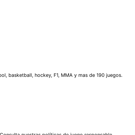
ol, basketball, hockey, F1, MMA y mas de 190 juegos.
Consulta nuestras políticas de
juego responsable
.